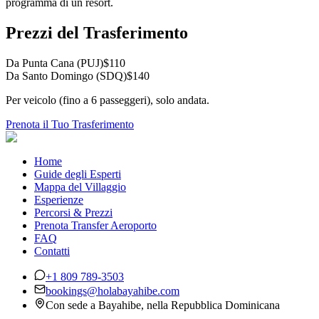
programma di un resort.
Prezzi del Trasferimento
Da Punta Cana (PUJ)
$
110
Da Santo Domingo (SDQ)
$
140
Per veicolo (fino a 6 passeggeri), solo andata.
Prenota il Tuo Trasferimento
Home
Guide degli Esperti
Mappa del Villaggio
Esperienze
Percorsi & Prezzi
Prenota Transfer Aeroporto
FAQ
Contatti
+1 809 789-3503
bookings@holabayahibe.com
Con sede a Bayahibe, nella Repubblica Dominicana