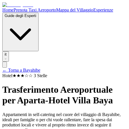
Home
Prenota Taxi Aeroporto
Mappa del Villaggio
Esperienze
Guide degli Esperti
it
← Torna a Bayahibe
Hotel
★★★
☆☆
3 Stelle
Trasferimento Aeroportuale
per
Aparta-Hotel Villa Baya
Appartamenti in self-catering nel cuore del villaggio di Bayahibe,
ideali per famiglie o per chi vuole rallentare, fare la spesa dai
produttori locali e vivere al proprio ritmo invece di seguire il