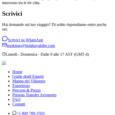
muovono tra le tre citta.
Scrivici
Hai domande sul tuo viaggio? Di solito rispondiamo entro poche
ore.
Scrivici su WhatsApp
bookings@holabayahibe.com
Lunedi - Domenica
·
Dalle 9 alle 17 AST (GMT-4)
Home
Guide degli Esperti
Mappa del Villaggio
Esperienze
Percorsi & Prezzi
Prenota Transfer Aeroporto
FAQ
Contatti
+1 809 789-3503