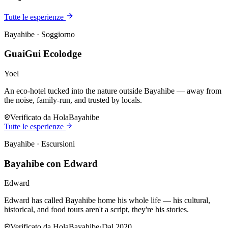
Tutte le esperienze
Bayahibe
·
Soggiorno
GuaiGui Ecolodge
Yoel
An eco-hotel tucked into the nature outside Bayahibe — away from
the noise, family-run, and trusted by locals.
Verificato da HolaBayahibe
Tutte le esperienze
Bayahibe
·
Escursioni
Bayahibe con Edward
Edward
Edward has called Bayahibe home his whole life — his cultural,
historical, and food tours aren't a script, they're his stories.
Verificato da HolaBayahibe
·
Dal 2020