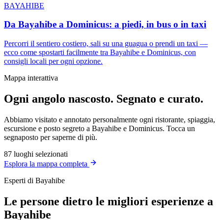
BAYAHIBE
Da Bayahibe a Dominicus: a piedi, in bus o in taxi
Percorri il sentiero costiero, sali su una guagua o prendi un taxi —
ecco come spostarti facilmente tra Bayahibe e Dominicus, con
consigli locali per ogni opzione.
Mappa interattiva
Ogni angolo nascosto. Segnato e curato.
Abbiamo visitato e annotato personalmente ogni ristorante, spiaggia,
escursione e posto segreto a Bayahibe e Dominicus. Tocca un
segnaposto per saperne di più.
87
luoghi selezionati
Esplora la mappa completa
Esperti di Bayahibe
Le persone dietro le migliori esperienze a
Bayahibe