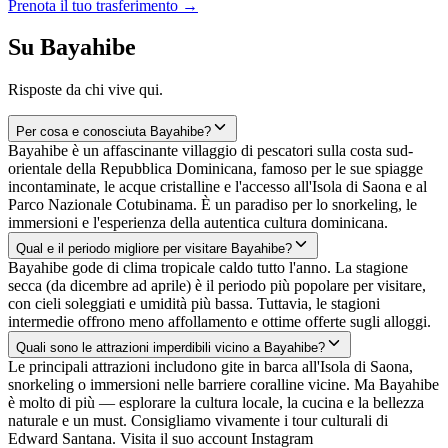
Prenota il tuo trasferimento
→
Su Bayahibe
Risposte da chi vive qui.
Per cosa e conosciuta Bayahibe?
Bayahibe è un affascinante villaggio di pescatori sulla costa sud-
orientale della Repubblica Dominicana, famoso per le sue spiagge
incontaminate, le acque cristalline e l'accesso all'Isola di Saona e al
Parco Nazionale Cotubinama. È un paradiso per lo snorkeling, le
immersioni e l'esperienza della autentica cultura dominicana.
Qual e il periodo migliore per visitare Bayahibe?
Bayahibe gode di clima tropicale caldo tutto l'anno. La stagione
secca (da dicembre ad aprile) è il periodo più popolare per visitare,
con cieli soleggiati e umidità più bassa. Tuttavia, le stagioni
intermedie offrono meno affollamento e ottime offerte sugli alloggi.
Quali sono le attrazioni imperdibili vicino a Bayahibe?
Le principali attrazioni includono gite in barca all'Isola di Saona,
snorkeling o immersioni nelle barriere coralline vicine. Ma Bayahibe
è molto di più — esplorare la cultura locale, la cucina e la bellezza
naturale e un must. Consigliamo vivamente i tour culturali di
Edward Santana. Visita il suo account Instagram