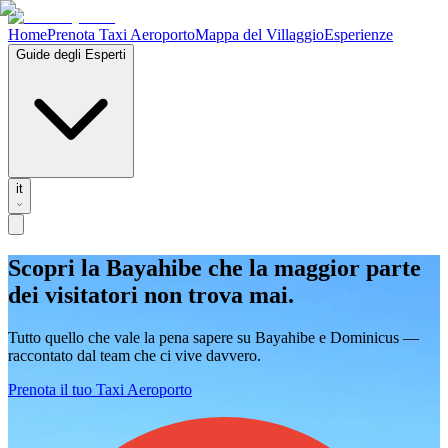
Home
Prenota Taxi Aeroporto
Mappa del Villaggio
Esperienze
Guide degli Esperti
it
Scopri la Bayahibe che la maggior parte
dei visitatori non trova mai.
Tutto quello che vale la pena sapere su Bayahibe e Dominicus —
raccontato dal team che ci vive davvero.
Prenota il tuo Taxi Aeroporto